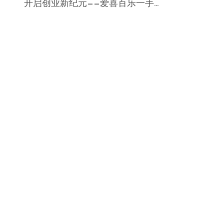
开启创业新纪元——爱喜百乐一手...