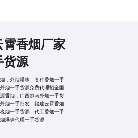
云霄香烟厂家
手货源
烟，外烟爆珠，各种香烟一手
外烟一手货源免费代理招全国
源香烟，广西越南外烟一手货
外烟一手批发，福建云霄香烟
税烟一手货源，代工香烟一手
烟爆珠代理一手货源