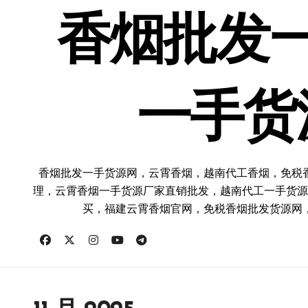
跳
转
香烟批发
到
内
容
一手货
香烟批发一手货源网，云霄香烟，越南代工香烟，免税
理，云霄香烟一手货源厂家直销批发，越南代工一手货源
买，福建云霄香烟官网，免税香烟批发货源网