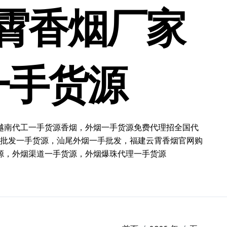
霄香烟厂家
一手货源
越南代工一手货源香烟，外烟一手货源免费代理招全国代
批发一手货源，汕尾外烟一手批发，福建云霄香烟官网购
源，外烟渠道一手货源，外烟爆珠代理一手货源