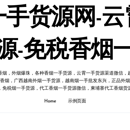
一手货源网-云
源-免税香烟
香烟，外烟爆珠，各种香烟一手货源，云霄一手货源渠道微信，
香烟，广西越南外烟一手货源，越南烟一手批发东兴，正品外烟
，免税烟一手货源，代工香烟一手货源微信，柬埔寨代工香烟货
Home
示例页面