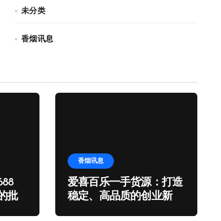
未分类
香烟讯息
香烟讯息
88
爱喜百乐一手货源：打造
的批
稳定、高品质的创业新机
遇