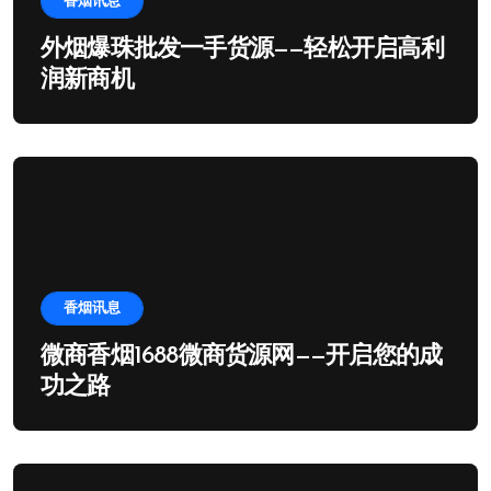
香烟讯息
外烟爆珠批发一手货源——轻松开启高利
润新商机
香烟讯息
微商香烟1688微商货源网——开启您的成
功之路