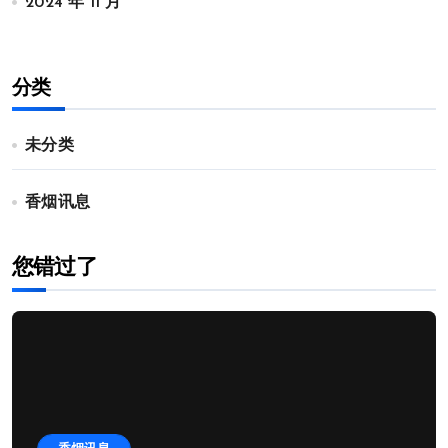
2024 年 11 月
分类
未分类
香烟讯息
您错过了