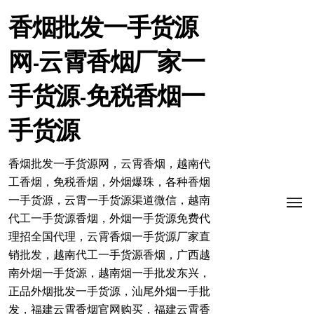
跳
转
香烟批发一手货源
到
内
网-云霄香烟厂家一
容
手货源-免税香烟一
手货源
香烟批发一手货源网，云霄香烟，越南代
工香烟，免税香烟，外烟爆珠，各种香烟
一手货源，云霄一手货源渠道微信，越南
代工一手货源香烟，外烟一手货源免费代
理招全国代理，云霄香烟一手货源厂家直
销批发，越南代工一手货源香烟，广西越
南外烟一手货源，越南烟一手批发东兴，
正品外烟批发一手货源，汕尾外烟一手批
发，福建云霄香烟官网购买，福建云霄香