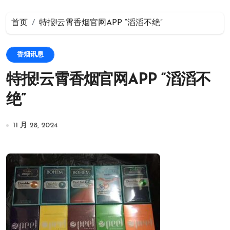
首页
特报!云霄香烟官网APP “滔滔不绝”
香烟讯息
特报!云霄香烟官网APP “滔滔不
绝”
11 月 28, 2024