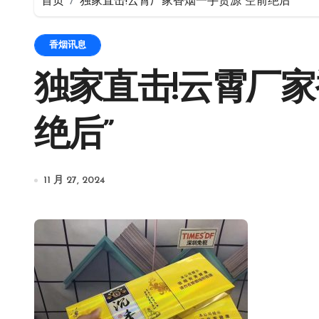
首页
独家直击!云霄厂家香烟一手货源“空前绝后”
香烟讯息
独家直击!云霄厂家
绝后”
11 月 27, 2024