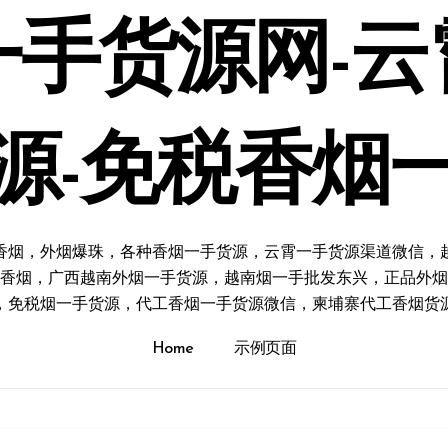
一手货源网-云
源-免税香烟
香烟，外烟爆珠，各种香烟一手货源，云霄一手货源渠道微信，
香烟，广西越南外烟一手货源，越南烟一手批发东兴，正品外烟
，免税烟一手货源，代工香烟一手货源微信，柬埔寨代工香烟货
Home
示例页面