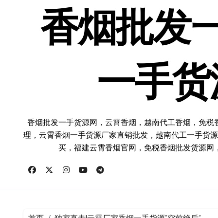
跳
转
香烟批发
到
内
容
一手货
香烟批发一手货源网，云霄香烟，越南代工香烟，免税
理，云霄香烟一手货源厂家直销批发，越南代工一手货源
买，福建云霄香烟官网，免税香烟批发货源网