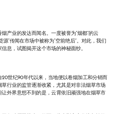
烟产业的发达而闻名。一度被誉为“烟都”的云
源”传闻在市场中被称为“空前绝后”。对此，我们
家信息，试图揭开这个市场的神秘面纱。
20世纪90年代以来，当地便以卷烟加工和分销而
烟草行业的监管逐渐收紧，尤其是对非法烟草市场
但让外界意想不到的是，云霄依旧顽强地在烟草市