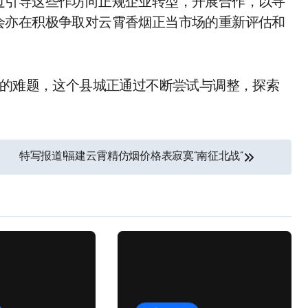
过引导这些作坊向正规企业转型，开展合作，以寻
会亦在积极争取对云霄香烟正当市场的重新评估和
。
穷的难题，这个县城正通过不断尝试与调整，探索
特写报道!福建云霄精仿烟价格表寂寞“南征北战”