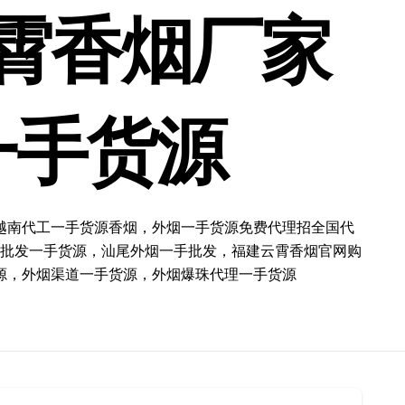
霄香烟厂家
一手货源
越南代工一手货源香烟，外烟一手货源免费代理招全国代
批发一手货源，汕尾外烟一手批发，福建云霄香烟官网购
源，外烟渠道一手货源，外烟爆珠代理一手货源