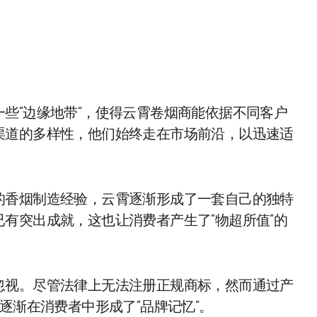
些“边缘地带”，使得云霄卷烟商能依据不同客户
渠道的多样性，他们始终走在市场前沿，以迅速适
的香烟制造经验，云霄逐渐形成了一套自己的独特
有突出成就，这也让消费者产生了“物超所值”的
忽视。尽管法律上无法注册正规商标，然而通过产
逐渐在消费者中形成了“品牌记忆”。