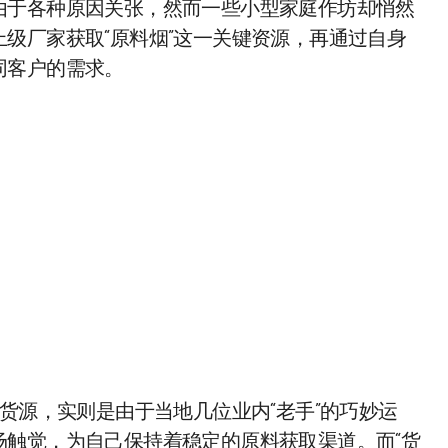
由于各种原因关张，然而一些小型家庭作坊却悄然
级厂家获取“原料烟”这一关键资源，再通过自身
同客户的需求。
货源，实则是由于当地几位业内“老手”的巧妙运
场触觉，为自己保持着稳定的原料获取渠道。而“货