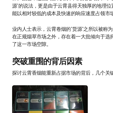
源”的说法，更是由于云霄县得天独厚的地理
能以相对较低的成本及快速的响应速度占领市
业内人士表示，云霄卷烟的“货源”之所以被称为
在正规烟草市场之外，存在着一大批倾向于选择
了这一市场空隙。
突破重围的背后因素
探讨云霄香烟能重新占据市场的背后，几个关