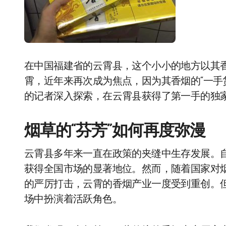
在中国福建省的云霄县，这个小小的地方以其香
霄，近年来再次成为焦点，因为其香烟的“一手货
的记者深入探索，在云霄县获得了第一手的独
烟草的“芬芳”如何再度弥漫
云霄县多年来一直在政策的夹缝中生存发展。自
获得全国市场的显著地位。然而，随着国家对
的严厉打击，云霄的香烟产业一度受到重创。
场中扮演着活跃角色。