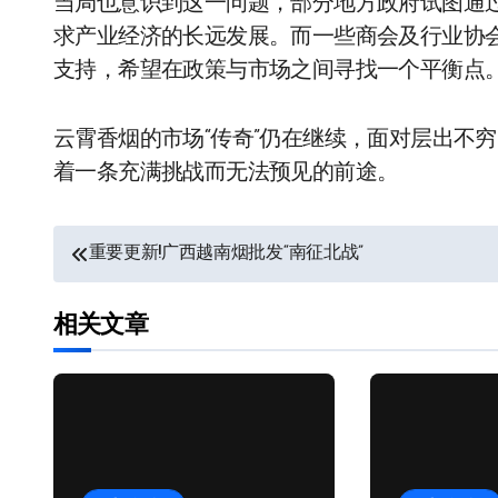
当局也意识到这一问题，部分地方政府试图通
求产业经济的长远发展。而一些商会及行业协
支持，希望在政策与市场之间寻找一个平衡点
云霄香烟的市场“传奇”仍在继续，面对层出不
着一条充满挑战而无法预见的前途。
文
重要更新!广西越南烟批发“南征北战”
章
相关文章
导
航