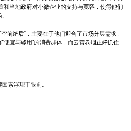
位置和当地政府对小微企业的支持与宽容，使得他们
场。
“空前绝后”，主要在于他们迎合了市场分层需求。
“便宜与够用”的消费群体，而云霄卷烟正好抓住
键因素浮现于眼前。