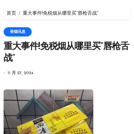
首页
重大事件!免税烟从哪里买“唇枪舌战”
香烟讯息
重大事件!免税烟从哪里买“唇枪舌
战”
11 月 27, 2024