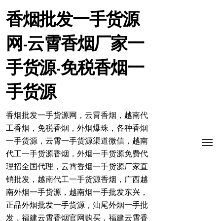
跳
转
香烟批发一手货源
到
内
网-云霄香烟厂家一
容
手货源-免税香烟一
手货源
香烟批发一手货源网，云霄香烟，越南代
工香烟，免税香烟，外烟爆珠，各种香烟
一手货源，云霄一手货源渠道微信，越南
代工一手货源香烟，外烟一手货源免费代
理招全国代理，云霄香烟一手货源厂家直
销批发，越南代工一手货源香烟，广西越
南外烟一手货源，越南烟一手批发东兴，
正品外烟批发一手货源，汕尾外烟一手批
发，福建云霄香烟官网购买，福建云霄香