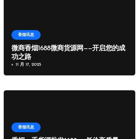
香烟讯息
微商香烟1688微商货源网——开启您的成
功之路
11 月 17, 2025
香烟讯息