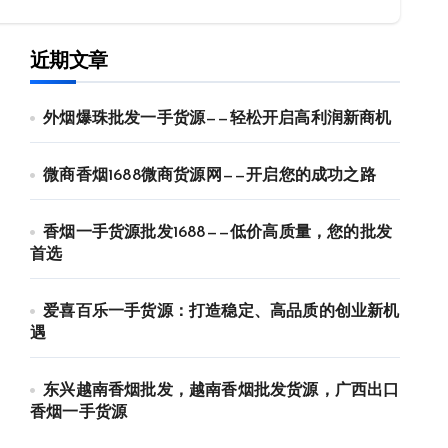
近期文章
外烟爆珠批发一手货源——轻松开启高利润新商机
微商香烟1688微商货源网——开启您的成功之路
香烟一手货源批发1688——低价高质量，您的批发
首选
爱喜百乐一手货源：打造稳定、高品质的创业新机
遇
东兴越南香烟批发，越南香烟批发货源，广西出口
香烟一手货源