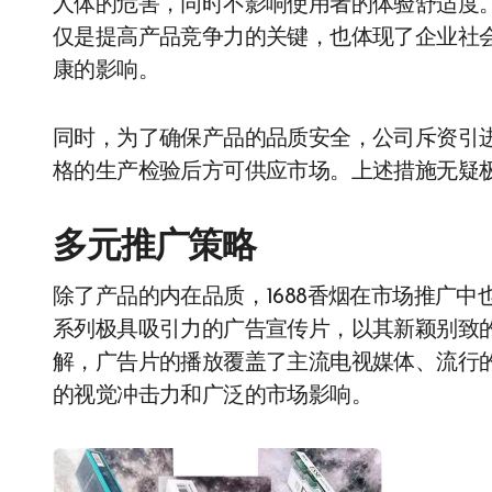
人体的危害，同时不影响使用者的体验舒适度
仅是提高产品竞争力的关键，也体现了企业社
康的影响。
同时，为了确保产品的品质安全，公司斥资引
格的生产检验后方可供应市场。上述措施无疑
多元推广策略
除了产品的内在品质，1688香烟在市场推广
系列极具吸引力的广告宣传片，以其新颖别致
解，广告片的播放覆盖了主流电视媒体、流行
的视觉冲击力和广泛的市场影响。