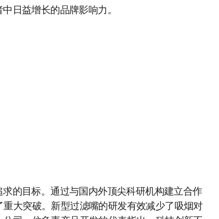
费者中日益增长的品牌影响力。
懈追求的目标。通过与国内外顶尖科研机构建立合作
了重大突破。新型过滤嘴的研发有效减少了吸烟对