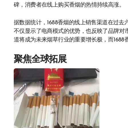
碑，消费者在线上购买香烟的热情持续高涨。
据数据统计，1688香烟的线上销售渠道在过去
不仅显示了电商模式的优势，也反映了品牌对
道将成为未来烟草行业的重要增长极，而168
聚焦全球拓展