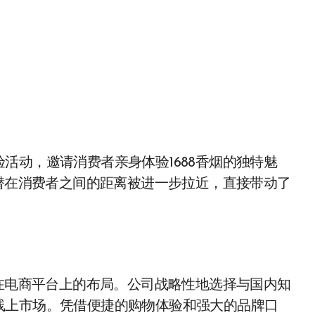
活动，邀请消费者亲身体验1688香烟的独特魅
与潜在消费者之间的距离被进一步拉近，直接带动了
求在电商平台上的布局。公司战略性地选择与国内知
线上市场。凭借便捷的购物体验和强大的品牌口