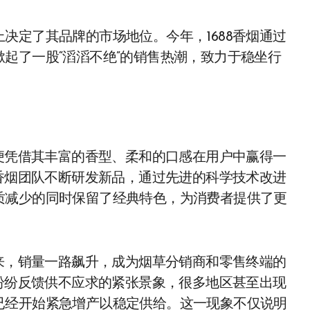
决定了其品牌的市场地位。今年，1688香烟通过
起了一股“滔滔不绝”的销售热潮，致力于稳坐行
来便凭借其丰富的香型、柔和的口感在用户中赢得一
8香烟团队不断研发新品，通过先进的科学技术改进
质减少的同时保留了经典特色，为消费者提供了更
以来，销量一路飙升，成为烟草分销商和零售终端的
们纷纷反馈供不应求的紧张景象，很多地区甚至出现
已经开始紧急增产以稳定供给。这一现象不仅说明