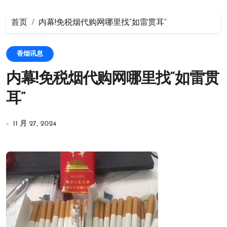
首页
内幕!免税烟代购网哪里找“如雷贯耳”
香烟讯息
内幕!免税烟代购网哪里找“如雷贯
耳”
11 月 27, 2024