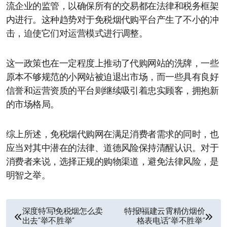
流企业的监管，以确保所有的交易都在法律和税务框架
内进行。这种趋势对于免税烟代购平台产生了不小的冲
击，迫使它们对运营模式进行调整。
这一政策也在一定程度上推动了代购网站的洗牌，一些
原本不够规范的小网站被迫退出市场，而一些具有良好
信誉和运营资质的平台则继续吸引着忠实顾客，拥抱新
的市场格局。
综上所述，免税烟代购网在满足消费者需求的同时，也
应当对其中潜在的法律、道德风险保持清醒认识。对于
消费者来说，选择正规的购物渠道，避免法律风险，是
明智之举。
文
深度特写!免税烟怎么卖
特报!福建云霄精仿烟价
出去“举不胜举”
格表电话“举不胜举”