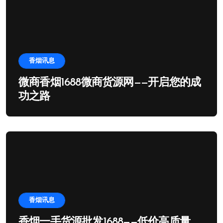
香烟讯息
微商香烟1688微商货源网——开启您的成
功之路
香烟讯息
香烟一手货源批发1688——低价高质量，