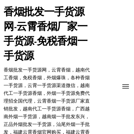
跳
转
香烟批发一手货源
到
内
网-云霄香烟厂家一
容
手货源-免税香烟一
手货源
香烟批发一手货源网，云霄香烟，越南代
工香烟，免税香烟，外烟爆珠，各种香烟
一手货源，云霄一手货源渠道微信，越南
代工一手货源香烟，外烟一手货源免费代
理招全国代理，云霄香烟一手货源厂家直
销批发，越南代工一手货源香烟，广西越
南外烟一手货源，越南烟一手批发东兴，
正品外烟批发一手货源，汕尾外烟一手批
发，福建云霄香烟官网购买，福建云霄香