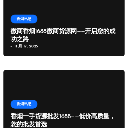
香烟讯息
微商香烟1688微商货源网——开启您的成
功之路
11 月 17, 2025
香烟讯息
香烟一手货源批发1688——低价高质量，
您的批发首选