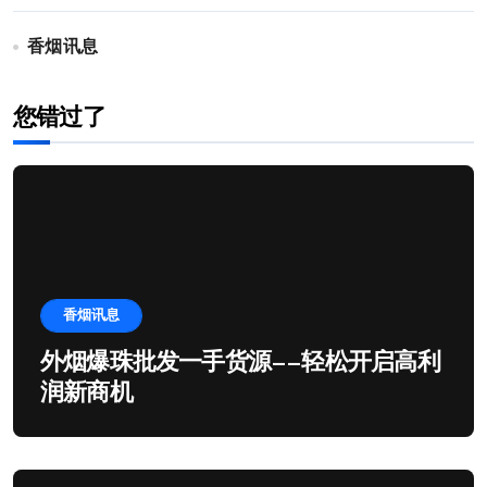
香烟讯息
您错过了
香烟讯息
外烟爆珠批发一手货源——轻松开启高利
润新商机