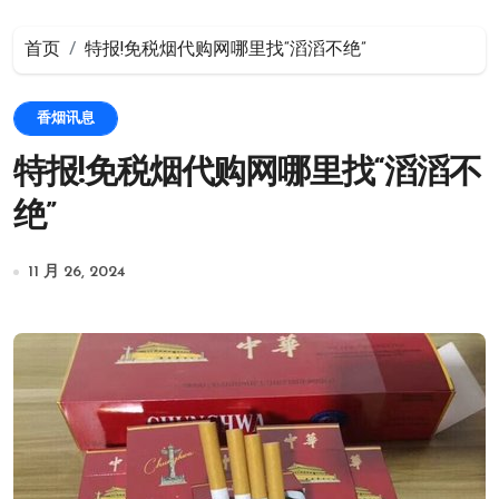
首页
特报!免税烟代购网哪里找“滔滔不绝”
香烟讯息
特报!免税烟代购网哪里找“滔滔不
绝”
11 月 26, 2024