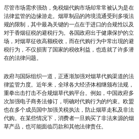
尽管市场需求强劲，免税烟代购市场却常常被认为是在
法律监管的边缘游走。烟草制品的跨境流通受到多项法
规的限制，其中最為关键的一点在于进口的合规性以及
对于香烟征税的避税行为。各国政府出于健康保护的立
场，对烟草征收高额税收，而在代购行为中常出现的避
税行为，不仅损害了国家的税收利益，也造就了许多潜
在的法律问题。
政府与国际组织一道，正逐渐加强对烟草代购渠道的法
律监管力度。近年来，全球各大经济体相继颁布法规，
重拳出击打击不合规烟草代购平台。例如，中国政府多
次加强电子商务法修订，明确对代购行为的约束。欧盟
也在多个成员国中加强关税执法，防止烟草走私及非法
代购。在某些情况下，消费者一旦购买了非法来源的烟
草产品，也可能面临罚款和其他法律责任。