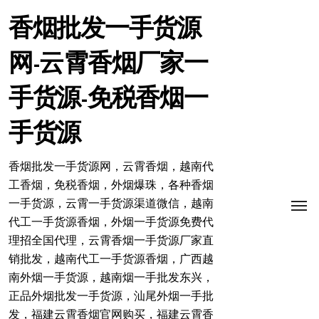
跳
转
香烟批发一手货源
到
内
网-云霄香烟厂家一
容
手货源-免税香烟一
手货源
香烟批发一手货源网，云霄香烟，越南代
工香烟，免税香烟，外烟爆珠，各种香烟
一手货源，云霄一手货源渠道微信，越南
代工一手货源香烟，外烟一手货源免费代
理招全国代理，云霄香烟一手货源厂家直
销批发，越南代工一手货源香烟，广西越
南外烟一手货源，越南烟一手批发东兴，
正品外烟批发一手货源，汕尾外烟一手批
发，福建云霄香烟官网购买，福建云霄香