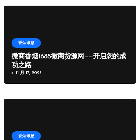
香烟讯息
微商香烟1688微商货源网——开启您的成
功之路
11 月 17, 2025
香烟讯息