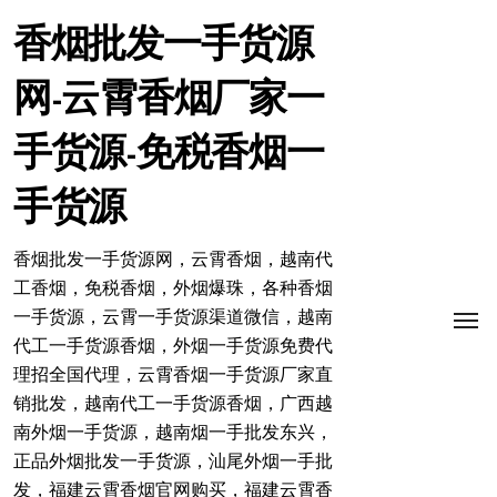
跳
转
香烟批发一手货源
到
内
网-云霄香烟厂家一
容
手货源-免税香烟一
手货源
香烟批发一手货源网，云霄香烟，越南代
工香烟，免税香烟，外烟爆珠，各种香烟
一手货源，云霄一手货源渠道微信，越南
代工一手货源香烟，外烟一手货源免费代
理招全国代理，云霄香烟一手货源厂家直
销批发，越南代工一手货源香烟，广西越
南外烟一手货源，越南烟一手批发东兴，
正品外烟批发一手货源，汕尾外烟一手批
发，福建云霄香烟官网购买，福建云霄香