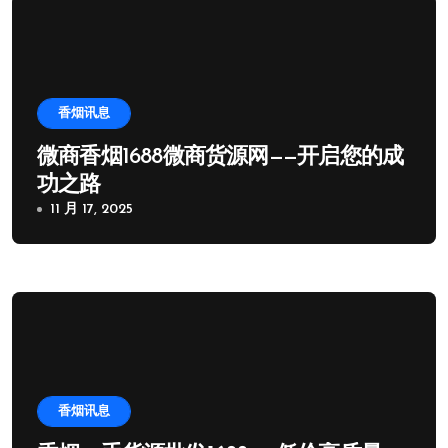
香烟讯息
微商香烟1688微商货源网——开启您的成
功之路
11 月 17, 2025
香烟讯息