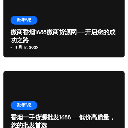
香烟讯息
微商香烟1688微商货源网——开启您的成
功之路
11 月 17, 2025
香烟讯息
香烟一手货源批发1688——低价高质量，
您的批发首选