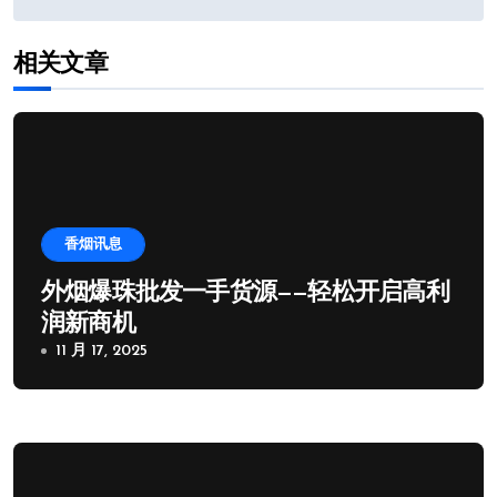
导
相关文章
航
香烟讯息
外烟爆珠批发一手货源——轻松开启高利
润新商机
11 月 17, 2025