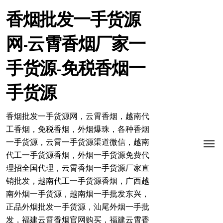
跳
转
香烟批发一手货源
到
内
网-云霄香烟厂家一
容
手货源-免税香烟一
手货源
香烟批发一手货源网，云霄香烟，越南代
工香烟，免税香烟，外烟爆珠，各种香烟
一手货源，云霄一手货源渠道微信，越南
代工一手货源香烟，外烟一手货源免费代
理招全国代理，云霄香烟一手货源厂家直
销批发，越南代工一手货源香烟，广西越
南外烟一手货源，越南烟一手批发东兴，
正品外烟批发一手货源，汕尾外烟一手批
发，福建云霄香烟官网购买，福建云霄香