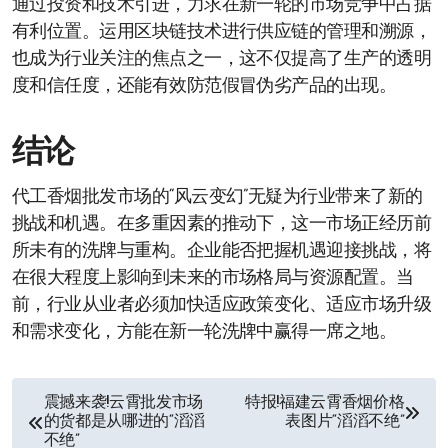
通过投资和技术引进，力求在新一轮的市场竞争中占据
有利位置。运用区块链技术进行供应链的管理和溯源，
也成为行业关注的焦点之一，这不仅提高了生产的透明
度和信任度，还能有效防范假冒伪劣产品的出现。
结论
代工香烟批发市场的“风云变幻”无疑为行业带来了新的
挑战和机遇。在多重因素的推动下，这一市场正经历前
所未有的洗牌与重构。企业能否把握机遇迎接挑战，将
在很大程度上影响到未来的市场格局与资源配置。当
前，行业从业者必须加快适应政策变化、适应市场升级
和需求变化，方能在新一轮洗牌中赢得一席之地。
文
震撼来袭!云霄批发市场
特报!福建云霄香烟价格
的货都是从哪进的“滔滔
表图片“滔滔不绝”
章
不绝”