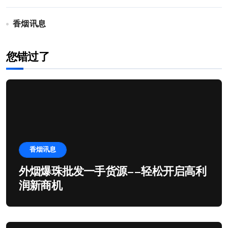
香烟讯息
您错过了
香烟讯息
外烟爆珠批发一手货源——轻松开启高利
润新商机