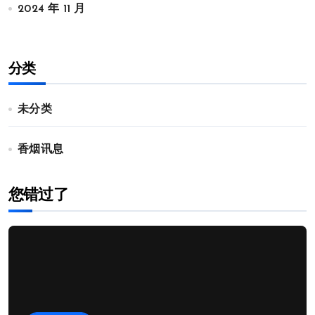
2024 年 11 月
分类
未分类
香烟讯息
您错过了