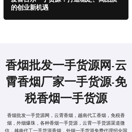
的创业新机遇
香烟批发一手货源网-云
霄香烟厂家一手货源-免
税香烟一手货源
香烟批发一手货源网，云霄香烟，越南代工香烟，免税香
烟，外烟爆珠，各种香烟一手货源，云霄一手货源渠道微
信，越南代工一手货源香烟，外烟一手货源免费代理招全国