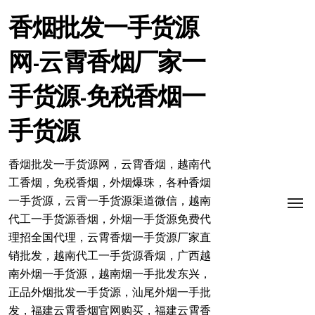
跳
转
香烟批发一手货源
到
内
网-云霄香烟厂家一
容
手货源-免税香烟一
手货源
香烟批发一手货源网，云霄香烟，越南代
工香烟，免税香烟，外烟爆珠，各种香烟
一手货源，云霄一手货源渠道微信，越南
代工一手货源香烟，外烟一手货源免费代
理招全国代理，云霄香烟一手货源厂家直
销批发，越南代工一手货源香烟，广西越
南外烟一手货源，越南烟一手批发东兴，
正品外烟批发一手货源，汕尾外烟一手批
发，福建云霄香烟官网购买，福建云霄香