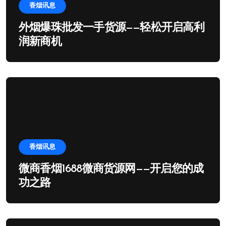
香烟讯息
外烟爆珠批发一手货源——轻松开启高利
润新商机
香烟讯息
微商香烟1688微商货源网——开启您的成
功之路