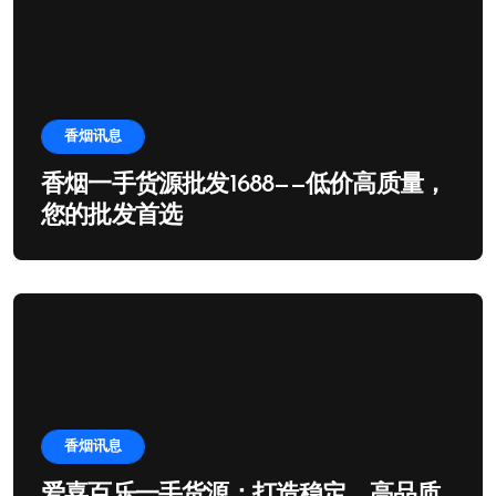
香烟讯息
香烟一手货源批发1688——低价高质量，
您的批发首选
香烟讯息
爱喜百乐一手货源：打造稳定、高品质