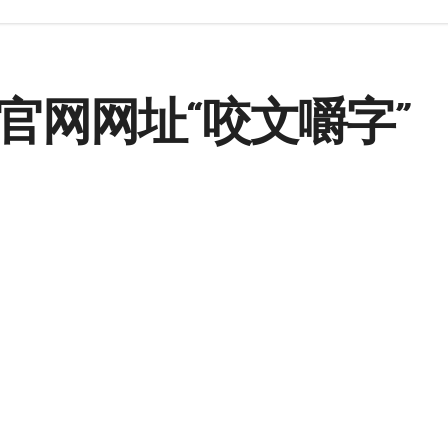
官网网址“咬文嚼字”