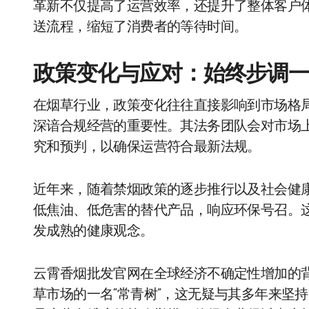
革新不仅提高了运营效率，还提升了整体客户
送流程，缩短了消费者的等待时间。
政策变化与应对：始终步调
在烟草行业，政策变化往往直接影响到市场格
深谙合规经营的重要性。其法务团队会对市场
究和预判，以确保运营符合最新法规。
近年来，随着禁烟政策的逐步推行以及社会健
低焦油、低危害的替代产品，响应环保号召。
发成熟的健康观念。
云霄香烟批发官网在全球经济不确定性增加的
草市场的一名“常青树”，这无疑与其多年来坚持