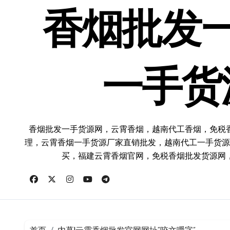
跳
转
香烟批发
到
内
容
一手货
香烟批发一手货源网，云霄香烟，越南代工香烟，免税
理，云霄香烟一手货源厂家直销批发，越南代工一手货源
买，福建云霄香烟官网，免税香烟批发货源网