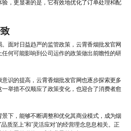
体验，更显著的是，它有效地优化了订单处理和配
一致
局。面对日益趋严的监管政策，云霄香烟批发官网
上任何可能影响到公司运作的政策做出前瞻性的研
康意识的提高，云霄香烟批发官网也逐步探索更多
这一举措不仅顺应了政策变化，也迎合了消费者愈
背景下，能够不断调整和优化其商业模式，成为烟
“品质至上”和“灵活应对”的经营理念息息相关。正