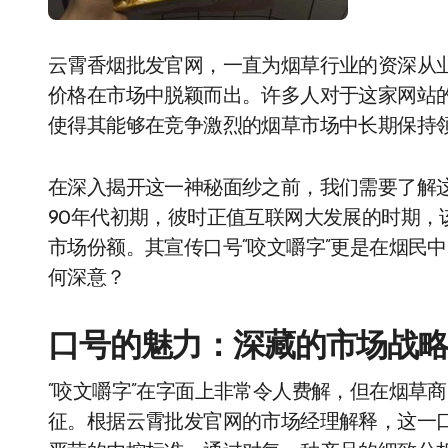
云霄香烟批发官网，一直为烟草行业的资深从
价格在市场中脱颖而出。许多人对于这家网站
使得其能够在竞争激烈的烟草市场中长期保持
在深入揭开这一神秘面纱之前，我们需要了解
90年代初期，彼时正值互联网大发展的时期，
市场份额。其宣传口号“咬文嚼字”更是在烟民
何深意？
口号的魅力：深藏的市场战
“咬文嚼字”在字面上非常令人费解，但在烟草
征。根据云霄批发官网的市场经理解释，这一