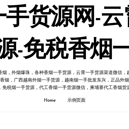
一手货源网-云
源-免税香烟
香烟，外烟爆珠，各种香烟一手货源，云霄一手货源渠道微信，
香烟，广西越南外烟一手货源，越南烟一手批发东兴，正品外烟
，免税烟一手货源，代工香烟一手货源微信，柬埔寨代工香烟货
Home
示例页面