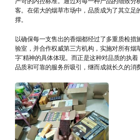
严苛的内控标准。通过对每一种产品的细致分
客。在偌大的烟草市场中，品质成为了其立足
撑。
以确保每一支售出的香烟都经过了多重质检措
验室，并合作权威第三方机构，实施对所有烟
字”精神的具体体现。而正是这种对品质的执
品质和可靠的服务所吸引，继而成就长久的消