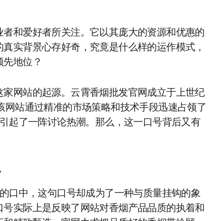
业者和爱好者所关注。它以其庞大的资源和优惠的
的真实背景心存好奇，究竟是什么样的运作模式，
领先地位？
这家网站的起源。云霄香烟批发官网成立于上世纪
该网站通过精准的市场策略和技术手段迅速占领了
中引起了一阵讨论热潮。那么，这一口号背后又有
略
商的口中，这句口号却成为了一种与质量挂钩的象
口号实际上是反映了网站对香烟产品品质的执着和