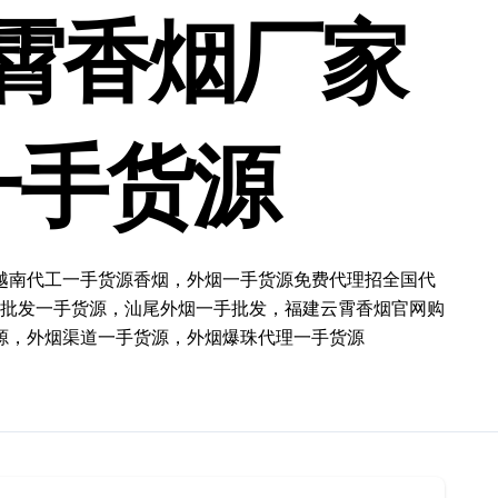
霄香烟厂家
一手货源
越南代工一手货源香烟，外烟一手货源免费代理招全国代
批发一手货源，汕尾外烟一手批发，福建云霄香烟官网购
源，外烟渠道一手货源，外烟爆珠代理一手货源