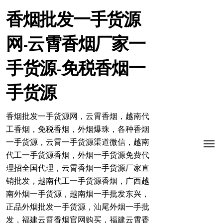
跳
转
香烟批发一手货源
到
内
网-云霄香烟厂家一
容
手货源-免税香烟一
手货源
香烟批发一手货源网，云霄香烟，越南代
工香烟，免税香烟，外烟爆珠，各种香烟
一手货源，云霄一手货源渠道微信，越南
代工一手货源香烟，外烟一手货源免费代
理招全国代理，云霄香烟一手货源厂家直
销批发，越南代工一手货源香烟，广西越
南外烟一手货源，越南烟一手批发东兴，
正品外烟批发一手货源，汕尾外烟一手批
发，福建云霄香烟官网购买，福建云霄香