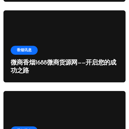
香烟讯息
微商香烟1688微商货源网——开启您的成
功之路