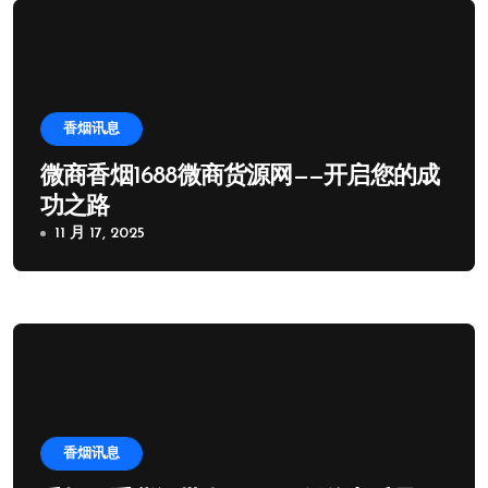
香烟讯息
微商香烟1688微商货源网——开启您的成
功之路
11 月 17, 2025
香烟讯息