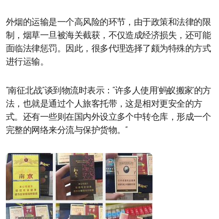
外烟的运输是一个高风险的环节，由于政策和法律的限
制，烟草一旦被海关截获，不仅造成经济损失，还可能
面临法律惩罚。因此，很多代理选择了颇为特殊的方式
进行运输。
“南征北战”谈到物流时表示：“许多人使用‘蚂蚁搬家’的方
法，也就是通过个人旅客托带，这是相对更安全的方
式。还有一些则在国内外设立多个中转仓库，形成一个
完整的网络来分流与保护货物。”