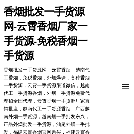
跳
转
香烟批发一手货源
到
内
网-云霄香烟厂家一
容
手货源-免税香烟一
手货源
香烟批发一手货源网，云霄香烟，越南代
工香烟，免税香烟，外烟爆珠，各种香烟
一手货源，云霄一手货源渠道微信，越南
代工一手货源香烟，外烟一手货源免费代
理招全国代理，云霄香烟一手货源厂家直
销批发，越南代工一手货源香烟，广西越
南外烟一手货源，越南烟一手批发东兴，
正品外烟批发一手货源，汕尾外烟一手批
发，福建云霄香烟官网购买，福建云霄香