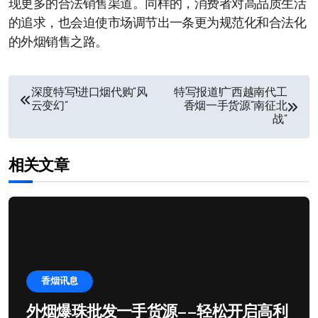
现更多的合法销售渠道。同样的，消费者对高品质生活
的追求，也会迫使市场调节出一条更为规范化和合法化
的外烟销售之路。
文
深度特写!进口烟代购“风
特写报道!广西越南代工
云变幻”
香烟一手货源“南征北
章
战”
导
相关文章
航
香烟讯息
外烟爆珠批发一手货源——轻松开启高利