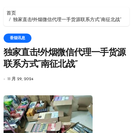
首页
独家直击!外烟微信代理一手货源联系方式“南征北战”
香烟讯息
独家直击!外烟微信代理一手货源
联系方式“南征北战”
11 月 29, 2024