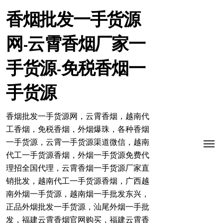
跳
转
香烟批发一手货源
到
内
网-云霄香烟厂家一
容
手货源-免税香烟一
手货源
香烟批发一手货源网，云霄香烟，越南代
工香烟，免税香烟，外烟爆珠，各种香烟
一手货源，云霄一手货源渠道微信，越南
代工一手货源香烟，外烟一手货源免费代
理招全国代理，云霄香烟一手货源厂家直
销批发，越南代工一手货源香烟，广西越
南外烟一手货源，越南烟一手批发东兴，
正品外烟批发一手货源，汕尾外烟一手批
发，福建云霄香烟官网购买，福建云霄香