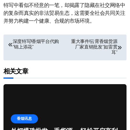
特写中看似不经意的一笔，却揭露了隐藏在社交网络中
的复杂而真实的非法贸易生态，这需要全社会共同关注
并努力构建一个健康、合规的市场环境。
文
深度特写!香烟平台代购
重大事件!云霄香烟货源
“锦上添花”
厂家直销批发“如雷贯
章
耳”
导
相关文章
航
香烟讯息