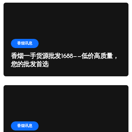
香烟讯息
香烟一手货源批发1688——低价高质量，
您的批发首选
香烟讯息