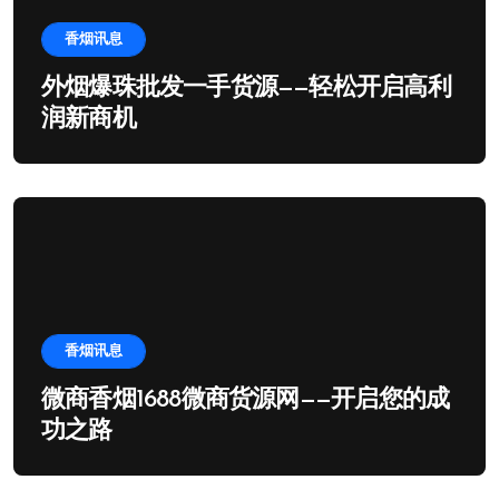
香烟讯息
外烟爆珠批发一手货源——轻松开启高利
润新商机
香烟讯息
微商香烟1688微商货源网——开启您的成
功之路