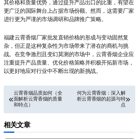
其价格和质量优势，通过提升产品出口的比重，有望在
更广泛的国际舞台上占据市场份额。然而，这需要厂家
进行更为严谨的市场调研和品牌推广策略。
福建云霄香烟厂家批发直销价格的形成与变动固然复
杂，但正是这种复杂性为市场带来了潜在的商机与挑
战。在竞争激烈且变幻莫测的市场中，云霄香烟企业应
注重提升产品质量、优化价格策略并积极开拓新市场，
以更好地应对行业中不断出现的新挑战。
文
云霄香烟品质如何（全
何为云霄香烟：深入解
面解析云霄香烟的质量
析云霄香烟的起源与特
章
和特点）
点
导
相关文章
航