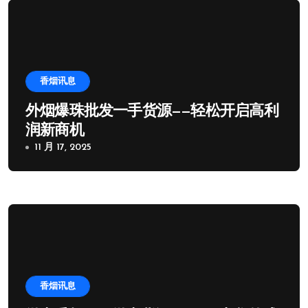
香烟讯息
外烟爆珠批发一手货源——轻松开启高利
润新商机
11 月 17, 2025
香烟讯息