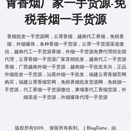
霄香烟厂家一手货源-免
税香烟一手货源
香烟批发一手货源网，云霄香烟，越南代工香烟，免税香
烟，外烟爆珠，各种香烟一手货源，云霄一手货源渠道微
信，越南代工一手货源香烟，外烟一手货源免费代理招全国
代理，云霄香烟一手货源厂家直销批发，越南代工一手货源
香烟，广西越南外烟一手货源，越南烟一手批发东兴，正品
外烟批发一手货源，汕尾外烟一手批发，福建云霄香烟官网
购买，福建云霄香烟官网，免税香烟批发货源网，免税烟一
手货源，代工香烟一手货源微信，柬埔寨代工香烟货源，外
烟渠道一手货源，外烟爆珠代理一手货源
版权所有2019。 保留所有权利。
|
BlogData
，由