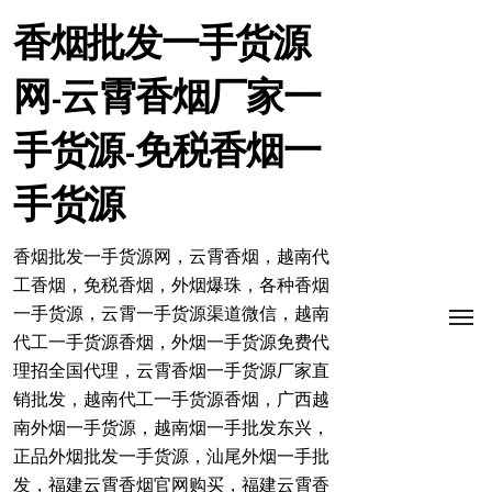
跳
转
香烟批发一手货源
到
内
网-云霄香烟厂家一
容
手货源-免税香烟一
手货源
香烟批发一手货源网，云霄香烟，越南代
工香烟，免税香烟，外烟爆珠，各种香烟
一手货源，云霄一手货源渠道微信，越南
代工一手货源香烟，外烟一手货源免费代
理招全国代理，云霄香烟一手货源厂家直
销批发，越南代工一手货源香烟，广西越
南外烟一手货源，越南烟一手批发东兴，
正品外烟批发一手货源，汕尾外烟一手批
发，福建云霄香烟官网购买，福建云霄香