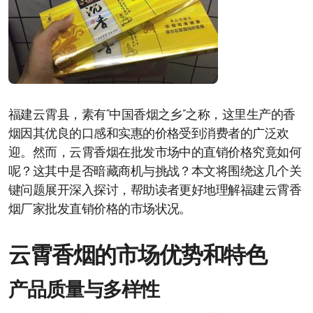
福建云霄县，素有“中国香烟之乡”之称，这里生产的香
烟因其优良的口感和实惠的价格受到消费者的广泛欢
迎。然而，云霄香烟在批发市场中的直销价格究竟如何
呢？这其中是否暗藏商机与挑战？本文将围绕这几个关
键问题展开深入探讨，帮助读者更好地理解福建云霄香
烟厂家批发直销价格的市场状况。
云霄香烟的市场优势和特色
产品质量与多样性