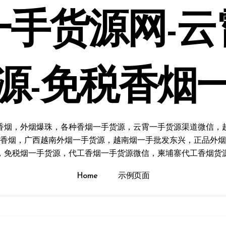
一手货源网-云
源-免税香烟
香烟，外烟爆珠，各种香烟一手货源，云霄一手货源渠道微信，
香烟，广西越南外烟一手货源，越南烟一手批发东兴，正品外烟
，免税烟一手货源，代工香烟一手货源微信，柬埔寨代工香烟货
Home
示例页面