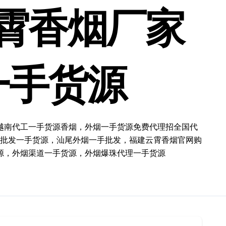
霄香烟厂家
一手货源
越南代工一手货源香烟，外烟一手货源免费代理招全国代
批发一手货源，汕尾外烟一手批发，福建云霄香烟官网购
源，外烟渠道一手货源，外烟爆珠代理一手货源