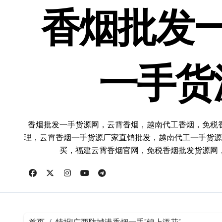
跳
转
香烟批发
到
内
容
一手货
香烟批发一手货源网，云霄香烟，越南代工香烟，免税
理，云霄香烟一手货源厂家直销批发，越南代工一手货源
买，福建云霄香烟官网，免税香烟批发货源网