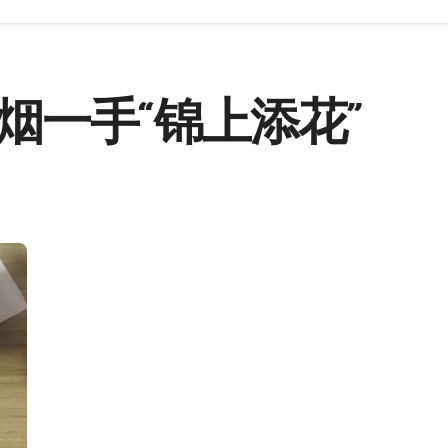
烟一手“锦上添花”