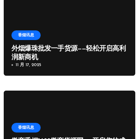
香烟讯息
外烟爆珠批发一手货源——轻松开启高利
润新商机
11 月 17, 2025
香烟讯息