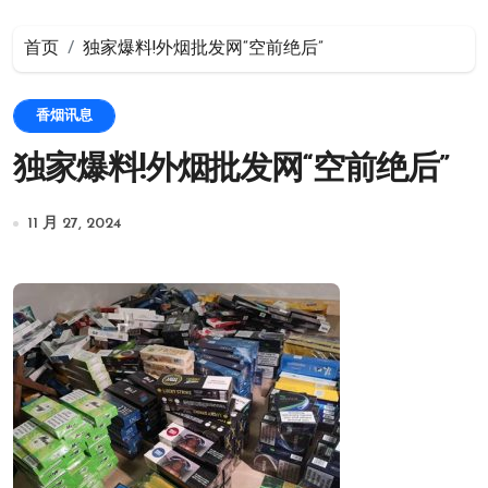
首页
独家爆料!外烟批发网“空前绝后”
香烟讯息
独家爆料!外烟批发网“空前绝后”
11 月 27, 2024