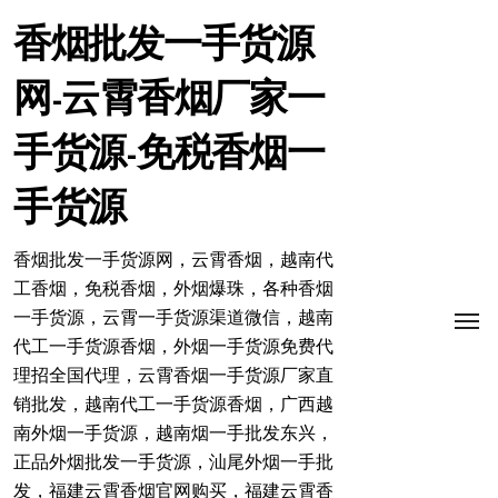
跳
转
香烟批发一手货源
到
内
网-云霄香烟厂家一
容
手货源-免税香烟一
手货源
香烟批发一手货源网，云霄香烟，越南代
工香烟，免税香烟，外烟爆珠，各种香烟
一手货源，云霄一手货源渠道微信，越南
代工一手货源香烟，外烟一手货源免费代
理招全国代理，云霄香烟一手货源厂家直
销批发，越南代工一手货源香烟，广西越
南外烟一手货源，越南烟一手批发东兴，
正品外烟批发一手货源，汕尾外烟一手批
发，福建云霄香烟官网购买，福建云霄香