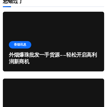
您错过了
香烟讯息
外烟爆珠批发一手货源——轻松开启高利
润新商机