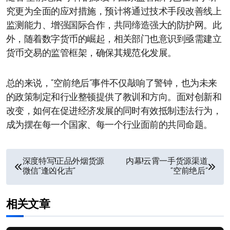
究更为全面的应对措施，预计将通过技术手段改善线上
监测能力、增强国际合作，共同缔造强大的防护网。此
外，随着数字货币的崛起，相关部门也意识到亟需建立
货币交易的监管框架，确保其规范化发展。
总的来说，“空前绝后”事件不仅敲响了警钟，也为未来
的政策制定和行业整顿提供了教训和方向。面对创新和
改变，如何在促进经济发展的同时有效抵制违法行为，
成为摆在每一个国家、每一个行业面前的共同命题。
文
深度特写!正品外烟货源
内幕!云霄一手货源渠道
微信“逢凶化吉”
“空前绝后”
章
导
相关文章
航