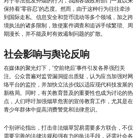
对于非法批发外烟的行为，我国各级政府部门一直以来
保持着“零容忍”的态度。然而，由于这种行为往往牵涉
到国际走私、信息安全和货币流动等多个领域，加之跨
境执法的诸多限制，致使案件调查和追诉手续繁琐、周
期漫长，并不能及时有效遏制问题的扩散。
社会影响与舆论反响
在媒体的聚光灯下，“空前绝后”事件引发各界强烈关
注。公众普遍对监管漏洞提出质疑，认为应当加强对网
络平台的监控，并加快立法步伐以适应现代科技发展的
新格局。同时，有关教育普及的重要性也成为讨论的热
点，人们呼吁加强烟草危害的宣传教育工作，尤其是在
青少年群体中提高消费警觉和法律意识。
个别评论指出，打击非法烟草贸易需要多方联合，不仅
需要完善的法律法规和强有力的执法手段，还需社会各