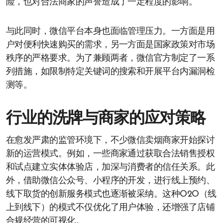
险，也对合法商家的声誉造成了一定程度的影响。
与此同时，微信平台本身也面临管理压力。一方面是用
户对便利快速购买的需求，另一方面是国家政策对市场
秩序的严格要求。为了兼顾两者，微信官方制定了一系
列措施，如限制特定关键词的搜索和开展平台内漏洞检
测等。
行业的洗牌与商家的应对策略
在愈发严肃的监管环境下，不少微信卖烟商家开始探讨
新的运营模式。例如，一些商家通过获取合法销售授权
和试点建立实体体验店，加深与消费者的信任关系。此
外，借助微信公众号、小程序的开发，进行线上预约、
线下取货的创新服务模式也逐渐被采纳。这种O2O（线
上到线下）的模式不仅优化了用户体验，还增强了店铺
合规经营的可视化。