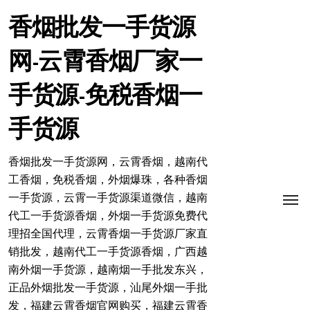
跳
转
香烟批发一手货源
到
内
网-云霄香烟厂家一
容
手货源-免税香烟一
手货源
香烟批发一手货源网，云霄香烟，越南代
工香烟，免税香烟，外烟爆珠，各种香烟
一手货源，云霄一手货源渠道微信，越南
代工一手货源香烟，外烟一手货源免费代
理招全国代理，云霄香烟一手货源厂家直
销批发，越南代工一手货源香烟，广西越
南外烟一手货源，越南烟一手批发东兴，
正品外烟批发一手货源，汕尾外烟一手批
发，福建云霄香烟官网购买，福建云霄香