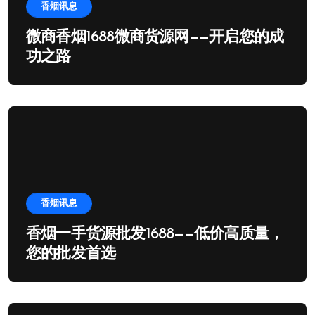
香烟讯息
微商香烟1688微商货源网——开启您的成
功之路
香烟讯息
香烟一手货源批发1688——低价高质量，
您的批发首选