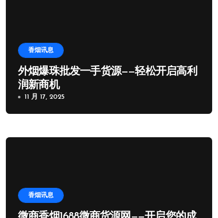
香烟讯息
外烟爆珠批发一手货源——轻松开启高利
润新商机
11 月 17, 2025
香烟讯息
微商香烟1688微商货源网——开启您的成